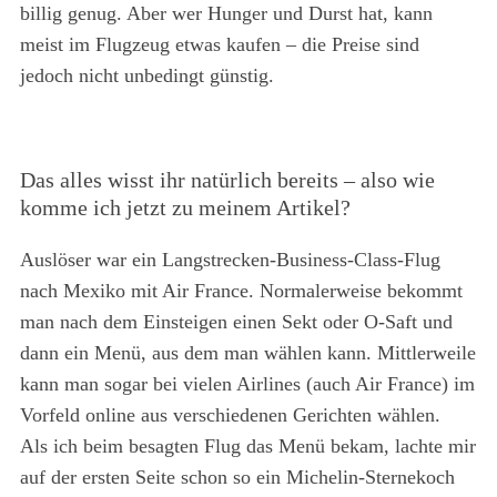
billig genug. Aber wer Hunger und Durst hat, kann
meist im Flugzeug etwas kaufen – die Preise sind
jedoch nicht unbedingt günstig.
Das alles wisst ihr natürlich bereits – also wie
komme ich jetzt zu meinem Artikel?
Auslöser war ein Langstrecken-Business-Class-Flug
nach Mexiko mit Air France. Normalerweise bekommt
man nach dem Einsteigen einen Sekt oder O-Saft und
dann ein Menü, aus dem man wählen kann. Mittlerweile
kann man sogar bei vielen Airlines (auch Air France) im
Vorfeld online aus verschiedenen Gerichten wählen.
Als ich beim besagten Flug das Menü bekam, lachte mir
auf der ersten Seite schon so ein Michelin-Sternekoch