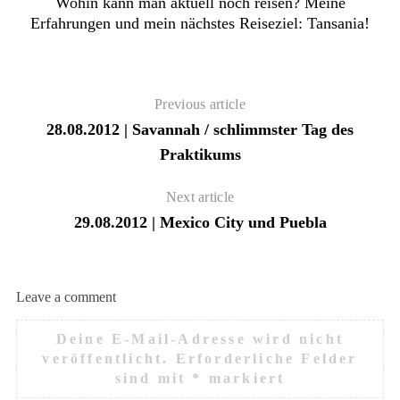
Wohin kann man aktuell noch reisen? Meine
Erfahrungen und mein nächstes Reiseziel: Tansania!
Previous article
28.08.2012 | Savannah / schlimmster Tag des
Praktikums
Next article
29.08.2012 | Mexico City und Puebla
Leave a comment
Deine E-Mail-Adresse wird nicht
veröffentlicht.
Erforderliche Felder
sind mit
*
markiert