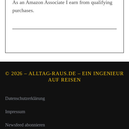
As an Amazon Associate I earn from qualifying
purchases.
© 2026 – ALLTAG-RAUS.DE – EIN INGENIEUR
AUF REISEN
Datenschutzerklärung
Impressum
Newsfeed abonnieren