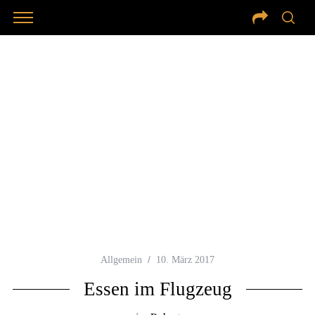
Allgemein
10. März 2017
Essen im Flugzeug