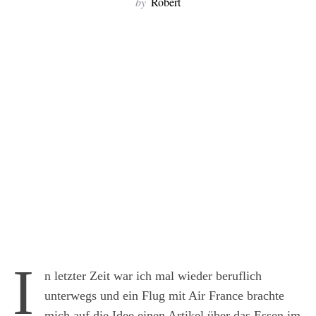
by
Robert
I
n letzter Zeit war ich mal wieder beruflich
unterwegs und ein Flug mit Air France brachte
mich auf die Idee einen Artikel über das Essen im