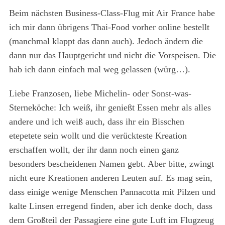
Beim nächsten Business-Class-Flug mit Air France habe
ich mir dann übrigens Thai-Food vorher online bestellt
(manchmal klappt das dann auch). Jedoch ändern die
dann nur das Hauptgericht und nicht die Vorspeisen. Die
hab ich dann einfach mal weg gelassen (würg…).
Liebe Franzosen, liebe Michelin- oder Sonst-was-
Sterneköche: Ich weiß, ihr genießt Essen mehr als alles
andere und ich weiß auch, dass ihr ein Bisschen
etepetete sein wollt und die verückteste Kreation
erschaffen wollt, der ihr dann noch einen ganz
besonders bescheidenen Namen gebt. Aber bitte, zwingt
nicht eure Kreationen anderen Leuten auf. Es mag sein,
dass einige wenige Menschen Pannacotta mit Pilzen und
kalte Linsen erregend finden, aber ich denke doch, dass
dem Großteil der Passagiere eine gute Luft im Flugzeug